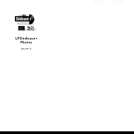
LP Dédicacé +
Photos
30,00 €