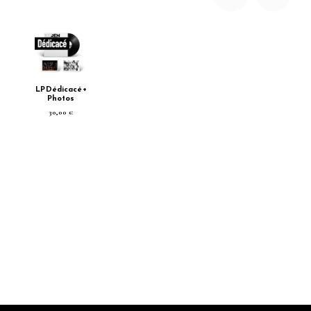
LP Dédicacé +
Photos
30,00 €