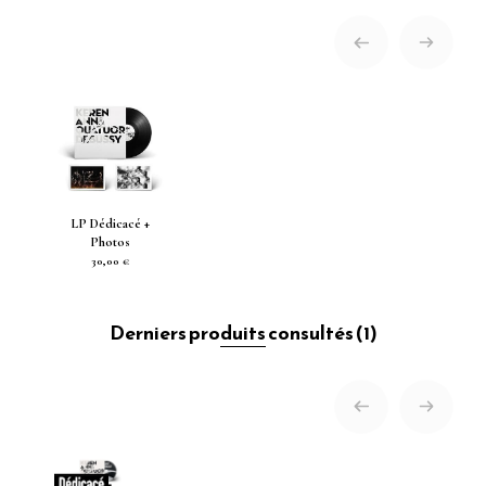
LP Dédicacé +
Photos
30,00 €
Derniers produits consultés
(1)