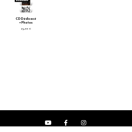
CD Dédicacé
+ Photos
25,00 €